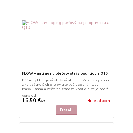
FLOW - anti aging pleťový olej s opunciou a Q10
Prírodný liftingový pleťový olej FLOW sme vytvorili
z najvzácnejších olejov ako váš osobný rituál
krásy. Ranná a večerná starostlivosť o pleť je pre ž...
cena od
16,50 €
Nie je skladom
/
ks
Detail