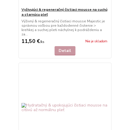
Vyživujúci & regeneračný čistiaci mousse na suchú
a starnúcu pleť
Výživný & regeneračný čistiaci mousse Majestic je
správnou voľbou pre každodenné čistenie:>
krehkej a suchej pleti náchylnej k podráždeniu a
za...
11,50 €
Nie je skladom
/
ks
Detail