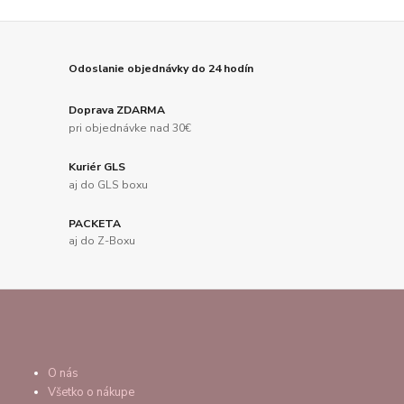
Odoslanie objednávky do 24 hodín
Doprava ZDARMA
pri objednávke nad 30€
Kuriér GLS
aj do GLS boxu
PACKETA
aj do Z-Boxu
O nás
Všetko o nákupe