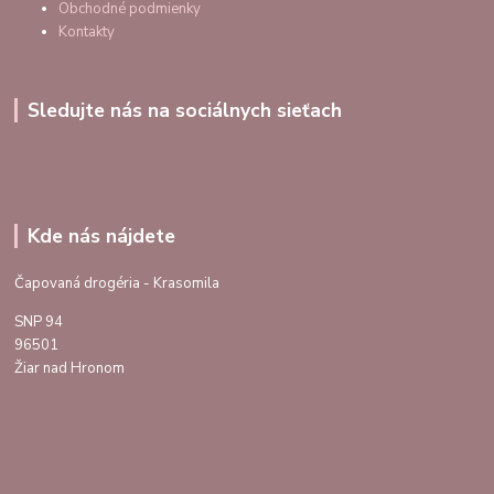
Obchodné podmienky
Kontakty
Sledujte nás na sociálnych sieťach
Kde nás nájdete
Čapovaná drogéria - Krasomila
SNP 94
96501
Žiar nad Hronom