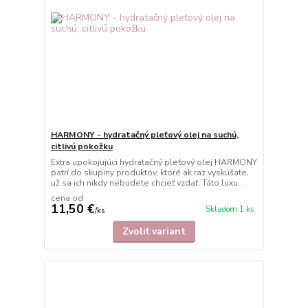
HARMONY - hydratačný pleťový olej na suchú,
citlivú pokožku
Extra upokojujúci hydratačný pleťový olej HARMONY
patrí do skupiny produktov, ktoré ak raz vyskúšate,
už sa ich nikdy nebudete chcieť vzdať. Táto luxu...
cena od
11,50 €
Skladom 1 ks
/
ks
Zvoliť variant