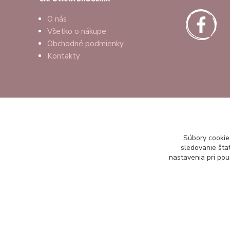
O nás
Všetko o nákupe
Obchodné podmienky
Kontakty
Súbory cookie
sledovanie šta
nastavenia pri pou