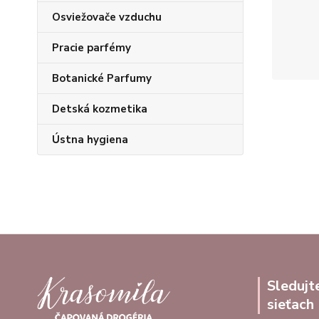
Osviežovače vzduchu
Pracie parfémy
Botanické Parfumy
Detská kozmetika
Ústna hygiena
Sledujt
sieťach