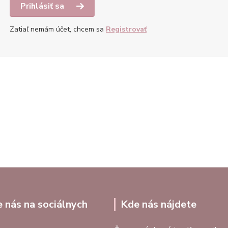
Prihlásiť sa
Zatiaľ nemám účet, chcem sa
Registrovať
e nás na sociálnych
Kde nás nájdete