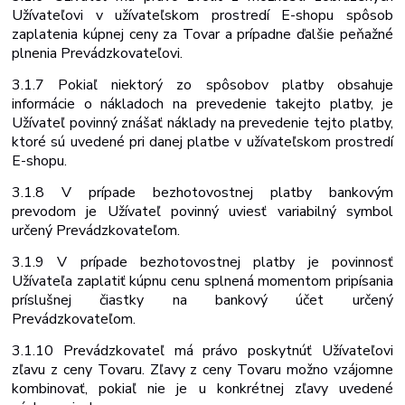
Užívateľovi v užívateľskom prostredí E-shopu spôsob
zaplatenia kúpnej ceny za Tovar a prípadne ďalšie peňažné
plnenia Prevádzkovateľovi.
3.1.7 Pokiaľ niektorý zo spôsobov platby obsahuje
informácie o nákladoch na prevedenie takejto platby, je
Užívateľ povinný znášať náklady na prevedenie tejto platby,
ktoré sú uvedené pri danej platbe v užívateľskom prostredí
E-shopu.
3.1.8 V prípade bezhotovostnej platby bankovým
prevodom je Užívateľ povinný uviesť variabilný symbol
určený Prevádzkovateľom.
3.1.9 V prípade bezhotovostnej platby je povinnosť
Užívateľa zaplatiť kúpnu cenu splnená momentom pripísania
príslušnej čiastky na bankový účet určený
Prevádzkovateľom.
3.1.10 Prevádzkovateľ má právo poskytnúť Užívateľovi
zľavu z ceny Tovaru. Zľavy z ceny Tovaru možno vzájomne
kombinovať, pokiaľ nie je u konkrétnej zľavy uvedené