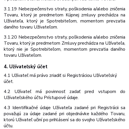
3.1.19 Nebezpečenstvo straty, poškodenia a/alebo zničenia
Tovaru, ktorý je predmetom Kúpnej zmluvy prechádza na
Užívateľa, ktorý je Spotrebiteľom, momentom prevzatia
daného tovaru Užívateľom.
3.1.20 Nebezpečenstvo straty, poškodenia a/alebo zničenia
Tovaru, ktorý je predmetom Zmluvy prechádza
na
Užívateľa,
ktorý nie
je
Spotrebiteľom,
momentom
prevzatia daného
tovaru Užívateľom.
4. Užívateľský
účet
4.1 Užívateľ
má
právo zriadiť
si
Registráciou
Užívateľský
účet.
4.2 Užívateľ má povinnosť zadať pred vstupom do
Užívateľského účtu Prístupové
údaje.
4.3 Identifikačné údaje Užívateľa zadané pri Registrácii sa
považujú za údaje zadané pri objednávke každého Tovaru,
ktorú Uživateľ učiní po prihlásení sa do svojho Užívateľského
účtu.