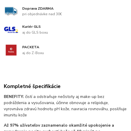
Doprava ZDARMA
pri objednávke nad 30€
Kuriér GLS
aj do GLS boxu
PACKETA
aj do Z-Boxu
Kompletné špecifikácie
BENEFITY:
čistí a odstraňuje nečistoty aj make-up bez
podráždenia a vysušovania, účinne obnovuje a relipiduje,
vyrovnáva zdravú hodnotu pH kože, navracia rovnováhu, posilňuje
imunitu kože
Až 97% užívateľov zaznamenalo okamžité upokojenie a