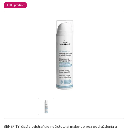
TOP produkt
BENEFITY: čistí a odstraňuje nečistoty aj make-up bez podráždenia a