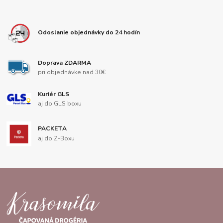
Odoslanie objednávky do 24 hodín
Doprava ZDARMA
pri objednávke nad 30€
Kuriér GLS
aj do GLS boxu
PACKETA
aj do Z-Boxu