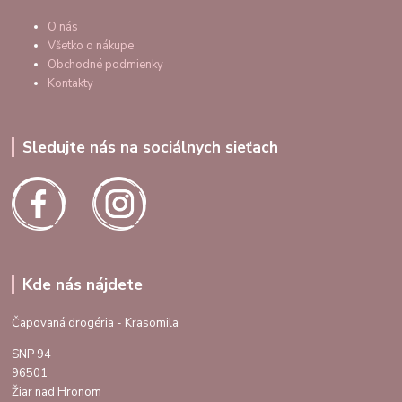
O nás
Všetko o nákupe
Obchodné podmienky
Kontakty
Sledujte nás na sociálnych sieťach
Kde nás nájdete
Čapovaná drogéria - Krasomila
SNP 94
96501
Žiar nad Hronom