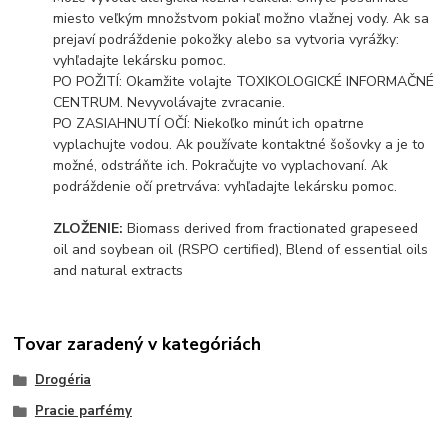
miesto veľkým množstvom pokiaľ možno vlažnej vody. Ak sa
prejaví podráždenie pokožky alebo sa vytvoria vyrážky:
vyhľadajte lekársku pomoc.
PO POŽITÍ: Okamžite volajte TOXIKOLOGICKÉ INFORMAČNÉ
CENTRUM. Nevyvolávajte zvracanie.
PO ZASIAHNUTÍ OČÍ: Niekoľko minút ich opatrne
vyplachujte vodou. Ak používate kontaktné šošovky a je to
možné, odstráňte ich. Pokračujte vo vyplachovaní. Ak
podráždenie očí pretrváva: vyhľadajte lekársku pomoc.
ZLOŽENIE:
Biomass derived from fractionated grapeseed
oil and soybean oil (RSPO certified), Blend of essential oils
and natural extracts
Tovar zaradený v kategóriách
Drogéria
Pracie parfémy