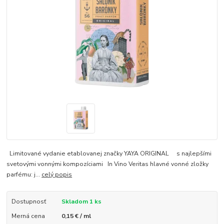
Limitované vydanie etablovanej značky YAYA ORIGINAL s najlepšími
svetovými vonnými kompozíciami In Vino Veritas hlavné vonné zložky
parfému: j...
celý popis
Dostupnosť
Skladom 1 ks
Merná cena
0,15 € / ml