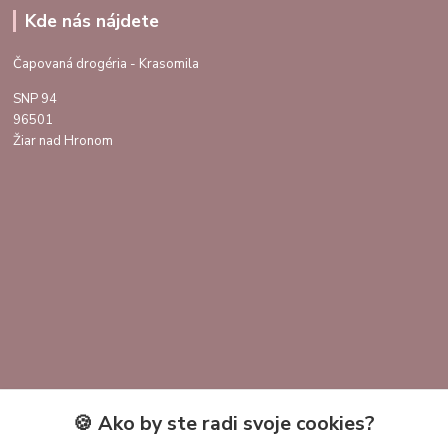
Kde nás nájdete
Čapovaná drogéria - Krasomila
SNP 94
96501
Žiar nad Hronom
🍪 Ako by ste radi svoje cookies?
Kontakty