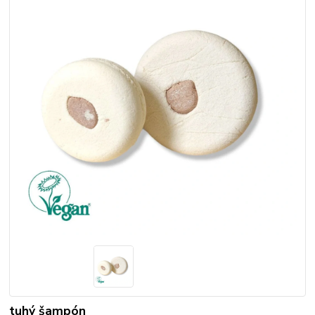
tuhý šampón