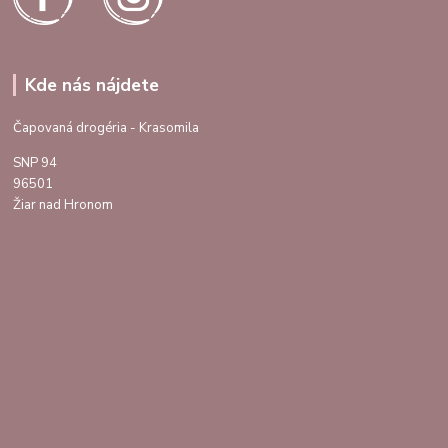
Kde nás nájdete
Čapovaná drogéria - Krasomila
SNP 94
96501
Žiar nad Hronom