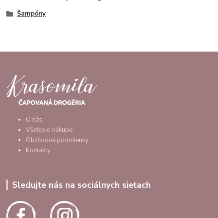
Šampóny
O nás
Všetko o nákupe
Obchodné podmienky
Kontakty
Sledujte nás na sociálnych sieťach