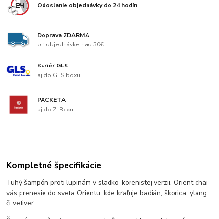
Odoslanie objednávky do 24 hodín
Doprava ZDARMA
pri objednávke nad 30€
Kuriér GLS
aj do GLS boxu
PACKETA
aj do Z-Boxu
Kompletné špecifikácie
Tuhý šampón proti lupinám v sladko-korenistej verzii. Orient chai
vás prenesie do sveta Orientu, kde kraľuje badián, škorica, ylang
či vetiver.