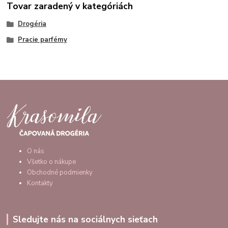
Tovar zaradený v kategóriách
Drogéria
Pracie parfémy
O nás
Všetko o nákupe
Obchodné podmienky
Kontakty
Sledujte nás na sociálnych sieťach