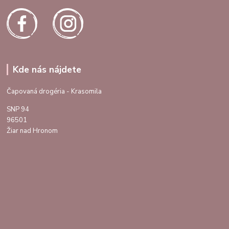
Kde nás nájdete
Čapovaná drogéria - Krasomila
SNP 94
96501
Žiar nad Hronom