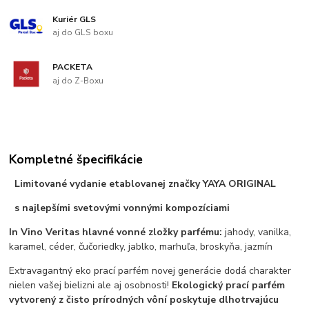
Kuriér GLS
aj do GLS boxu
PACKETA
aj do Z-Boxu
Kompletné špecifikácie
Limitované vydanie etablovanej značky YAYA ORIGINAL
s najlepšími svetovými vonnými kompozíciami
In Vino Veritas hlavné vonné zložky parfému:
jahody, vanilka,
karamel, céder, čučoriedky, jablko, marhuľa, broskyňa, jazmín
Extravagantný eko prací parfém novej generácie dodá charakter
nielen vašej bielizni ale aj osobnosti!
Ekologický prací parfém
vytvorený z čisto prírodných vôní poskytuje dlhotrvajúcu