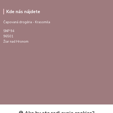
Kde nás nájdete
Čapovaná drogéria - Krasomila
SNP 94
96501
Žiar nad Hronom