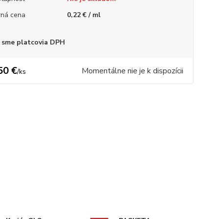
ná cena
0,22 € / ml
 sme platcovia DPH
50 €
Momentálne nie je k dispozícii
/
ks