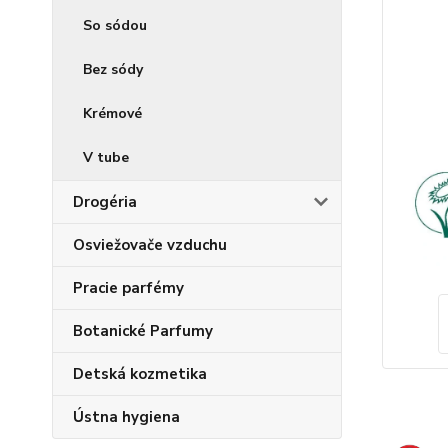
So sódou
Bez sódy
Krémové
V tube
Drogéria
Osviežovače vzduchu
Pracie parfémy
Botanické Parfumy
Detská kozmetika
Ústna hygiena