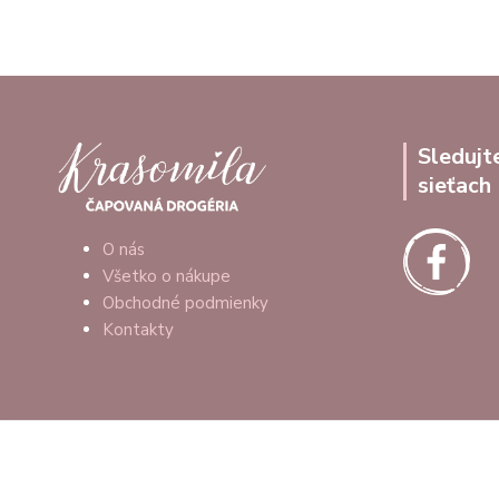
Sledujt
sieťach
O nás
Všetko o nákupe
Obchodné podmienky
Kontakty