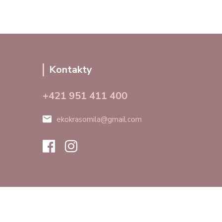
Kontakty
+421 951 411 400
ekokrasomila@gmail.com