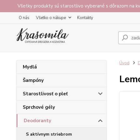
Všetky produkty sú starostlivo vyberané s dôrazom na kv
O nás
Všetko o nákupe
Kontakty
Úvod
Mydlá
Lem
Šampóny
Starostlivosť o pleť
Sprchové gély
Deodoranty
S aktívnym striebrom