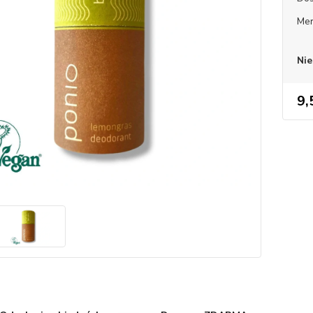
Mer
Nie
9,