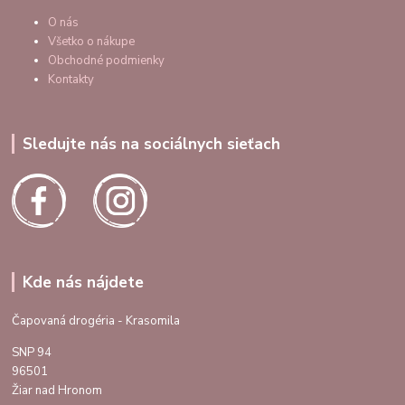
O nás
Všetko o nákupe
Obchodné podmienky
Kontakty
Sledujte nás na sociálnych sieťach
Kde nás nájdete
Čapovaná drogéria - Krasomila
SNP 94
96501
Žiar nad Hronom