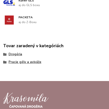
Kuriér GLS
aj do GLS boxu
PACKETA
aj do Z-Boxu
Tovar zaradený v kategóriách
Drogéria
Pracie gély a aviváže