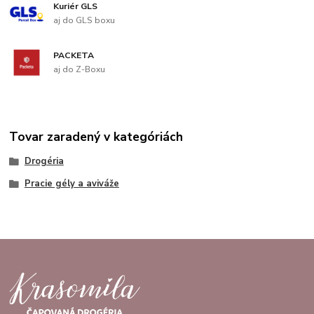
Kuriér GLS
aj do GLS boxu
PACKETA
aj do Z-Boxu
Tovar zaradený v kategóriách
Drogéria
Pracie gély a aviváže