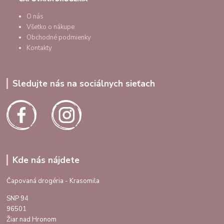
O nás
Všetko o nákupe
Obchodné podmienky
Kontakty
Sledujte nás na sociálnych sieťach
Kde nás nájdete
Čapovaná drogéria - Krasomila
SNP 94
96501
Žiar nad Hronom