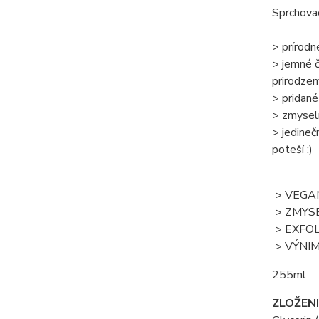
Sprchovac
> prírodn
> jemné č
prirodzen
> pridané
> zmyseln
> jedineč
poteší :)
> VEGA
> ZMYS
> EXFO
> VÝNIM
255ml
ZLOŽENI