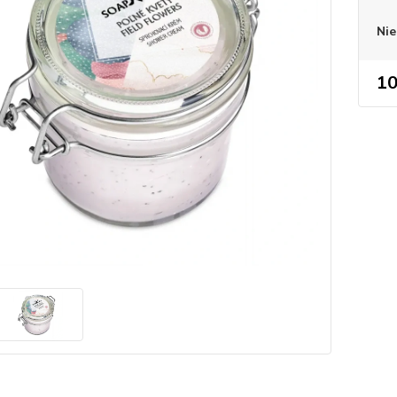
Nie
10