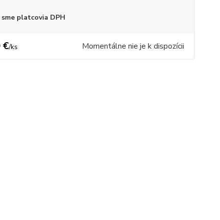
 sme platcovia DPH
 €
Momentálne nie je k dispozícii
/
ks