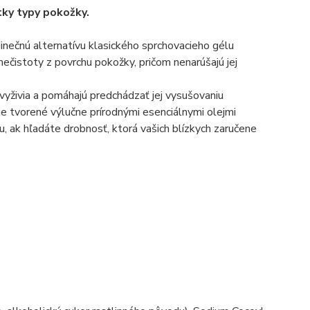
tky typy pokožky.
dinečnú alternatívu klasického sprchovacieho gélu
nečistoty z povrchu pokožky, pričom nenarúšajú jej
vyživia a pomáhajú predchádzať jej vysušovaniu
e tvorené výlučne prírodnými esenciálnymi olejmi
, ak hľadáte drobnosť, ktorá vašich blízkych zaručene