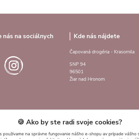
e nás na sociálnych
Kde nás nájdete
Čapovaná drogéria - Krasomila
SNP 94
96501
Žiar nad Hronom
🍪 Ako by ste radi svoje cookies?
s používame na správne fungovanie nášho e-shopu av prípade vášho s