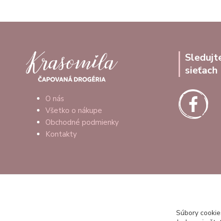
Sledujt
sieťach
O nás
Všetko o nákupe
Obchodné podmienky
Kontakty
Súbory cookie