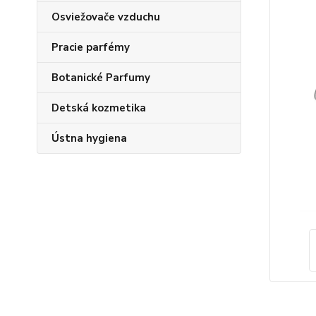
Osviežovače vzduchu
Pracie parfémy
Botanické Parfumy
Detská kozmetika
Ústna hygiena