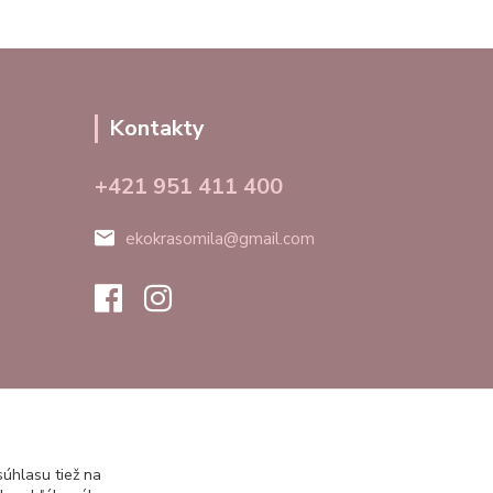
Kontakty
+421 951 411 400
ekokrasomila@gmail.com
úhlasu tiež na