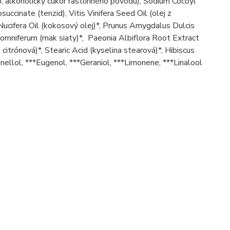
o, alkoholický cukor rastlinného pôvodu), Sodium Cocoyl
ccinate (tenzid), Vitis Vinifera Seed Oil (olej z
 Nucifera Oil (kokosový olej)*, Prunus Amygdalus Dulcis
 Somniferum (mak siaty)*, Paeonia Albiflora Root Extract
 citrónová)*, Stearic Acid (kyselina stearová)*, Hibiscus
ellol, ***Eugenol, ***Geraniol, ***Limonene, ***Linalool