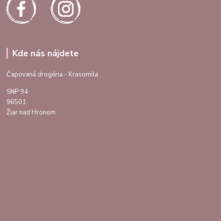
Kde nás nájdete
Čapovaná drogéria - Krasomila
SNP 94
96501
Žiar nad Hronom