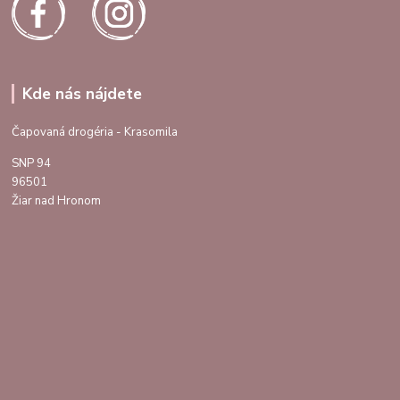
Kde nás nájdete
Čapovaná drogéria - Krasomila
SNP 94
96501
Žiar nad Hronom