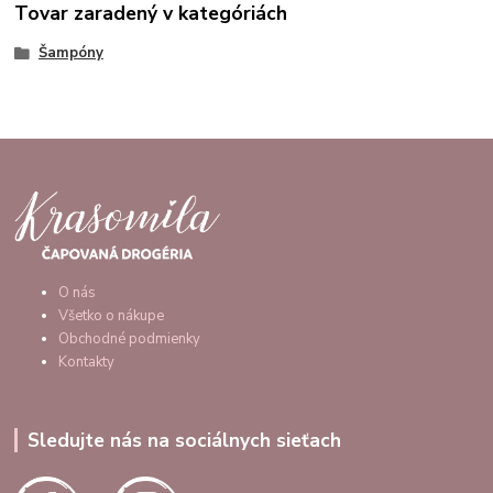
Tovar zaradený v kategóriách
Šampóny
O nás
Všetko o nákupe
Obchodné podmienky
Kontakty
Sledujte nás na sociálnych sieťach