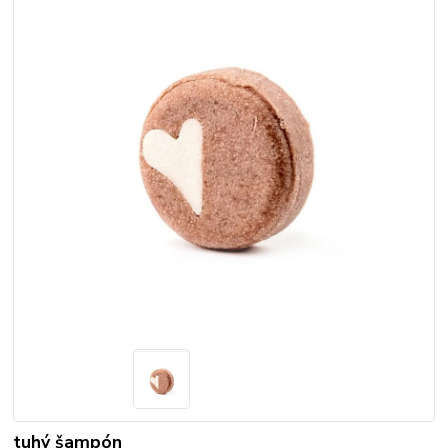
tuhý šampón