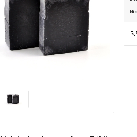
Nie
5,