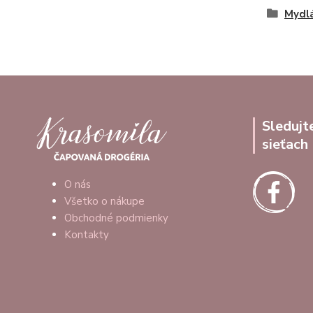
Mydl
Sledujt
sieťach
O nás
Všetko o nákupe
Obchodné podmienky
Kontakty