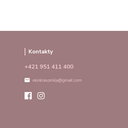
Kontakty
+421 951 411 400
ekokrasomila@gmail.com