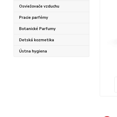
Osviežovače vzduchu
Pracie parfémy
Botanické Parfumy
Detská kozmetika
Ústna hygiena