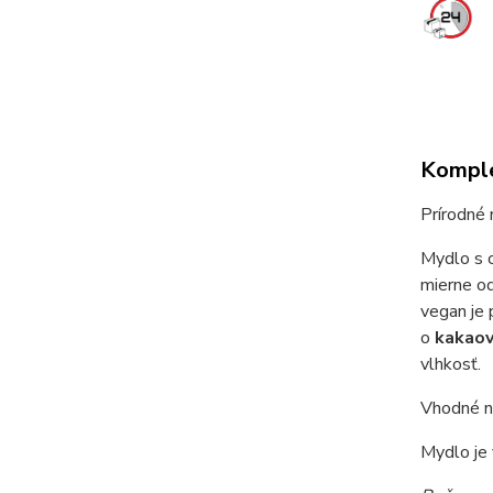
Komple
Prírodné
Mydlo s
mierne od
vegan je 
o
kakaov
vlhkosť.
Vhodné n
Mydlo je 