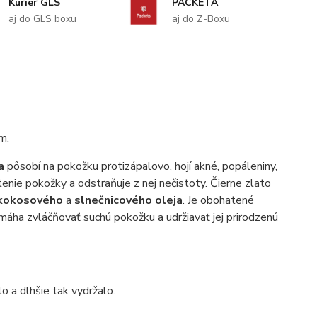
Kuriér GLS
PACKETA
aj do GLS boxu
aj do Z-Boxu
m.
a
pôsobí na pokožku protizápalovo, hojí akné, popáleniny,
enie pokožky a odstraňuje z nej nečistoty. Čierne zlato
 kokosového
a
slnečnicového oleja
. Je obohatené
máha zvláčňovať suchú pokožku a udržiavať jej prirodzenú
o a dlhšie tak vydržalo.