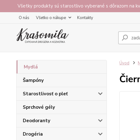
Všetky produkty sú starostlivo vyberané s dôrazom na kv
O nás
Všetko o nákupe
Kontakty
Úvod
Mydlá
Čier
Šampóny
Starostlivosť o pleť
Sprchové gély
Deodoranty
Drogéria