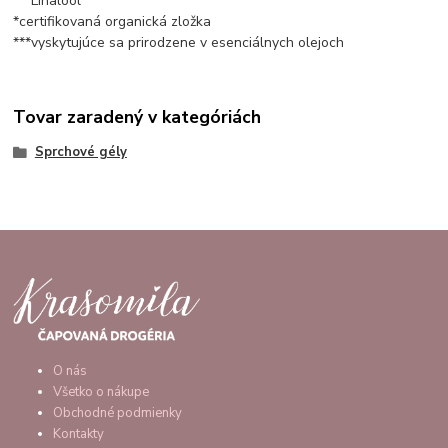
***Linalool
*certifikovaná organická zložka
***vyskytujúce sa prirodzene v esenciálnych olejoch
Tovar zaradený v kategóriách
Sprchové gély
O nás
Všetko o nákupe
Obchodné podmienky
Kontakty