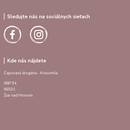
Sledujte nás na sociálnych sieťach
Kde nás nájdete
Čapovaná drogéria - Krasomila
SNP 94
96501
Žiar nad Hronom