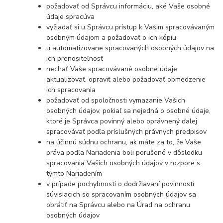
požadovať od Správcu informáciu, aké Vaše osobné
údaje spracúva
vyžiadať si u Správcu prístup k Vašim spracovávaným
osobným údajom a požadovať o ich kópiu
u automatizovane spracovaných osobných údajov na
ich prenositeľnosť
nechať Vaše spracovávané osobné údaje
aktualizovať, opraviť alebo požadovať obmedzenie
ich spracovania
požadovať od spoločnosti vymazanie Vašich
osobných údajov, pokiaľ sa nejedná o osobné údaje,
ktoré je Správca povinný alebo oprávnený ďalej
spracovávať podľa príslušných právnych predpisov
na účinnú súdnu ochranu, ak máte za to, že Vaše
práva podľa Nariadenia boli porušené v dôsledku
spracovania Vašich osobných údajov v rozpore s
týmto Nariadením
v prípade pochybností o dodržiavaní povinností
súvisiacich so spracovaním osobných údajov sa
obrátiť na Správcu alebo na Úrad na ochranu
osobných údajov