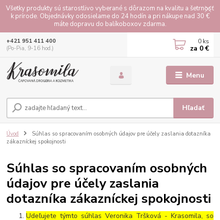
Všetky produkty sú starostlivo vyberané s dôrazom na kvalitu a šetrnosť
k prírode. Objednávky odosielame do 24 hodín a pri nákupe nad 30 €
máte dopravu do balíkoboxov zdarma.
0
ks
+421 951 411 400
za
0 €
(Po-Pia, 9-16 hod.)
Menu
Hľadať
Úvod
Súhlas so spracovaním osobných údajov pre účely zaslania dotazníka
zákazníckej spokojnosti
Súhlas so spracovaním osobných
údajov pre účely zaslania
dotazníka zákazníckej spokojnosti
Udeľujete týmto súhlas
Veronika Tršková - Krasomila, so