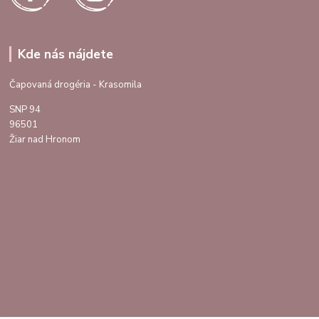
Kde nás nájdete
Čapovaná drogéria - Krasomila
SNP 94
96501
Žiar nad Hronom